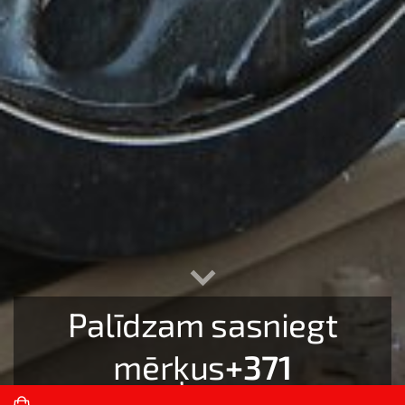
Palīdzam sasniegt
mērķus
+371