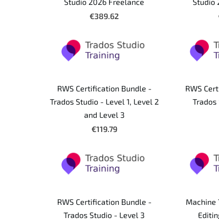
Studio 2026 Freelance
Studio
€389.62
RWS Certification Bundle -
RWS Certi
Trados Studio - Level 1, Level 2
Trados 
and Level 3
€119.79
RWS Certification Bundle -
Machine 
Trados Studio - Level 3
Editin