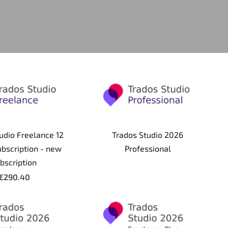
udio Freelance 12
Trados Studio 2026
bscription - new
Professional
bscription
€290.40