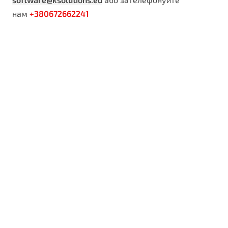
нам
+380672662241