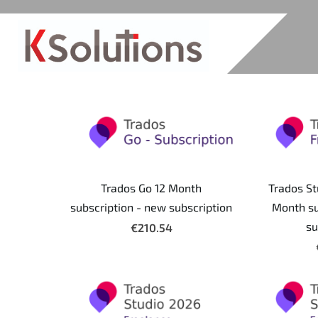
Trados Go 12 Month
Trados St
subscription - new subscription
Month su
su
€210.54