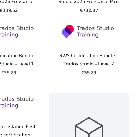
 2026 Freelance
Studio 2026 Freelance Plus
€389.62
€782.87
fication Bundle -
RWS Certification Bundle -
Studio - Level 1
Trados Studio - Level 2
€59.29
€59.29
Translation Post-
g certification