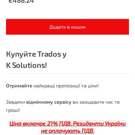
Додати в кошик
Купуйте Trados у
K Solutions!
Отримайте
найкращі пропозиції та ціни!
Завдяки
відмінному сервісу
ви заощадите час та
гроші!
Ціна включає 21% ПДВ. Резиденти України
не оплачують ПДВ.