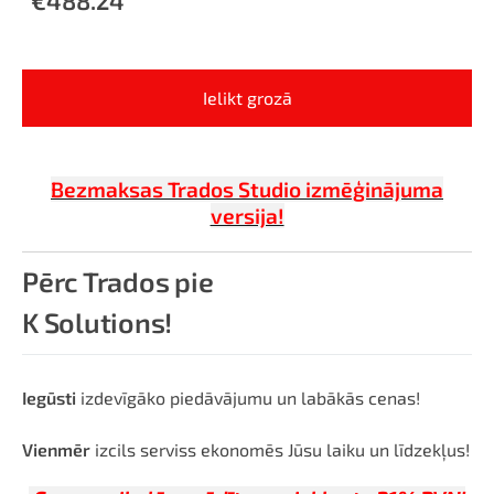
Ielikt grozā
Bezmaksas Trados Studio izmēģinājuma
versija!
Pērc Trados pie
K Solutions!
Iegūsti
izdevīgāko piedāvājumu un labākās cenas!
Vienmēr
izcils serviss ekonomēs Jūsu laiku un līdzekļus!