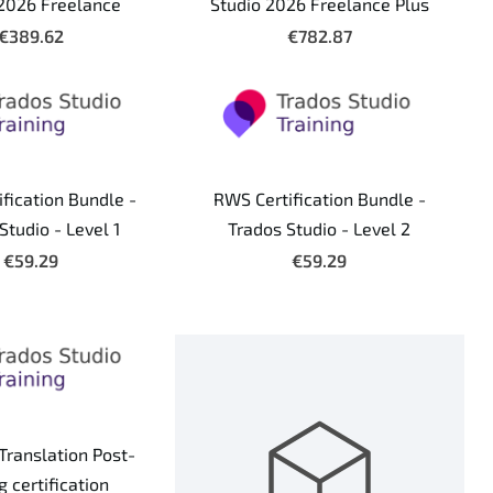
 2026 Freelance
Studio 2026 Freelance Plus
€389.62
€782.87
fication Bundle -
RWS Certification Bundle -
Studio - Level 1
Trados Studio - Level 2
€59.29
€59.29
Translation Post-
g certification