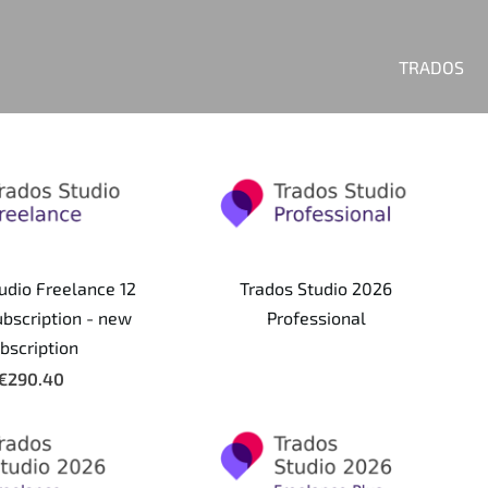
TRADOS
udio Freelance 12
Trados Studio 2026
bscription - new
Professional
bscription
€290.40