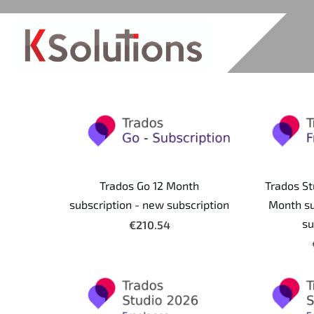
Trados Go 12 Month
Trados St
subscription - new subscription
Month su
su
€210.54