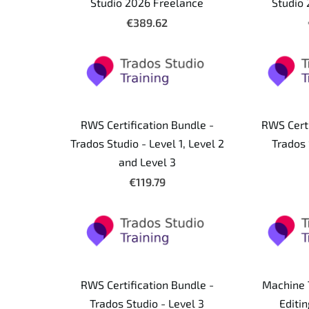
Studio 2026 Freelance
Studio
€389.62
RWS Certification Bundle -
RWS Certi
Trados Studio - Level 1, Level 2
Trados 
and Level 3
€119.79
RWS Certification Bundle -
Machine 
Trados Studio - Level 3
Editin