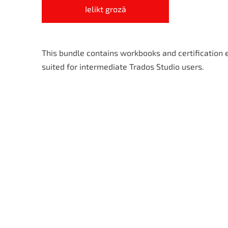
Ielikt grozā
This bundle contains workbooks and certification e
suited for intermediate Trados Studio users.