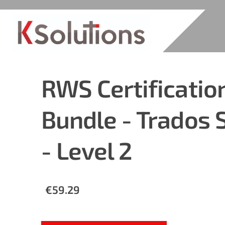
RWS Certificatio
Bundle - Trados 
- Level 2
€59.29